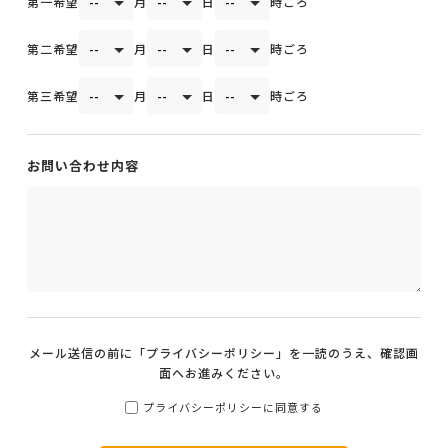
第一希望
月
日
時ごろ
第二希望
月
日
時ごろ
第三希望
月
日
時ごろ
お問い合わせ内容
メール送信の前に「
プライバシーポリシー
」を一読のうえ、確認画
面へお進みください。
プライバシーポリシーに同意する