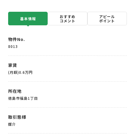
おすすめ
アピール
基本情報
コメント
ポイント
物件No.
8013
家賃
(月額)0.6万円
所在地
徳島市福島1丁目
取引態様
媒介